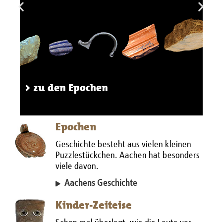
> zu den Epochen
Epochen
Geschichte besteht aus vielen kleinen
Puzzlestückchen. Aachen hat besonders
viele davon.
Aachens Geschichte
Kinder-Zeiteise