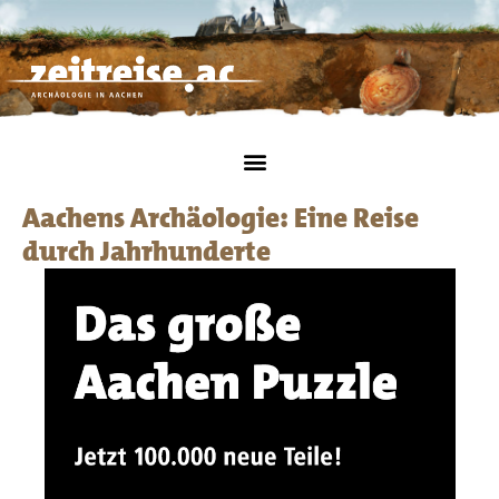
Aachens Archäologie: Eine Reise
durch Jahrhunderte