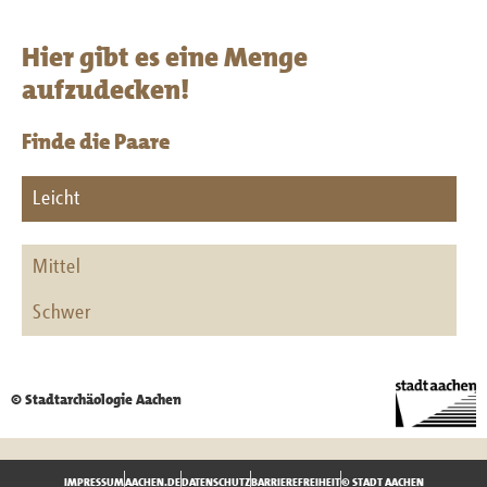
Hier gibt es eine Menge
aufzudecken!
Finde die Paare
Leicht
Mittel
Schwer
© Stadtarchäologie Aachen
IMPRESSUM
AACHEN.DE
DATENSCHUTZ
BARRIEREFREIHEIT
© STADT AACHEN