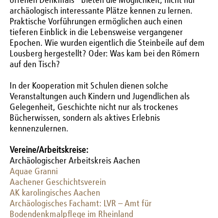
offenen Denkmals“ bieten die Möglichkeit, nicht nur
archäologisch interessante Plätze kennen zu lernen.
Praktische Vorführungen ermöglichen auch einen
tieferen Einblick in die Lebensweise vergangener
Epochen. Wie wurden eigentlich die Steinbeile auf dem
Lousberg hergestellt? Oder: Was kam bei den Römern
auf den Tisch?
In der Kooperation mit Schulen dienen solche
Veranstaltungen auch Kindern und Jugendlichen als
Gelegenheit, Geschichte nicht nur als trockenes
Bücherwissen, sondern als aktives Erlebnis
kennenzulernen.
Vereine/Arbeitskreise:
Archäologischer Arbeitskreis Aachen
Aquae Granni
Aachener Geschichtsverein
AK karolingisches Aachen
Archäologisches Fachamt: LVR – Amt für
Bodendenkmalpflege im Rheinland