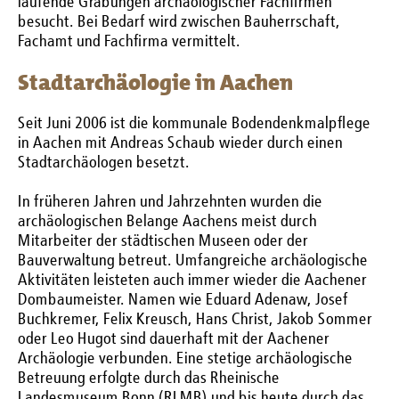
laufende Grabungen archäologischer Fachfirmen
besucht. Bei Bedarf wird zwischen Bauherrschaft,
Fachamt und Fachfirma vermittelt.
Stadtarchäologie in Aachen
Seit Juni 2006 ist die kommunale Bodendenkmalpflege
in Aachen mit Andreas Schaub wieder durch einen
Stadtarchäologen besetzt.
In früheren Jahren und Jahrzehnten wurden die
archäologischen Belange Aachens meist durch
Mitarbeiter der städtischen Museen oder der
Bauverwaltung betreut. Umfangreiche archäologische
Aktivitäten leisteten auch immer wieder die Aachener
Dombaumeister. Namen wie Eduard Adenaw, Josef
Buchkremer, Felix Kreusch, Hans Christ, Jakob Sommer
oder Leo Hugot sind dauerhaft mit der Aachener
Archäologie verbunden. Eine stetige archäologische
Betreuung erfolgte durch das Rheinische
Landesmuseum Bonn (RLMB) und bis heute durch das