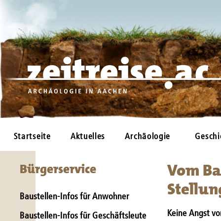
Startseite
Aktuelles
Archäologie
Geschi
Vom Ba
Bürgerservice
Stellu
Baustellen-Infos für Anwohner
Keine Angst vor
Baustellen-Infos für Geschäftsleute