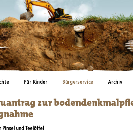
chte
Für Kinder
Bürgerservice
Archiv
uantrag zur bodendenkmalpfle
ngnahme
 Pinsel und Teelöffel