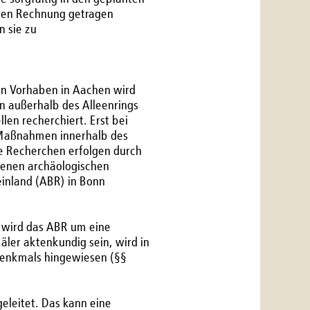
eiten Rechnung getragen
 sie zu
len Vorhaben in Aachen wird
 außerhalb des Alleenrings
en recherchiert. Erst bei
 Maßnahmen innerhalb des
e Recherchen erfolgen durch
ssenen archäologischen
einland (ABR) in Bonn
, wird das ABR um eine
ler aktenkundig sein, wird in
denkmals hingewiesen (§§
leitet. Das kann eine