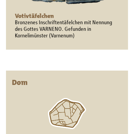
Votivtäfelchen
Bronzenes Inschriftentäfelchen mit Nennung
des Gottes VARNENO. Gefunden in
Kornelimünster (Varnenum)
Dom