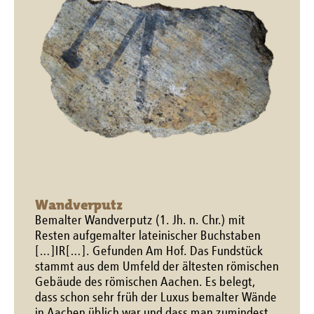
Wandverputz
Bemalter Wandverputz (1. Jh. n. Chr.) mit
Resten aufgemalter lateinischer Buchstaben
[…]IR[…]. Gefunden Am Hof. Das Fundstück
stammt aus dem Umfeld der ältesten römischen
Gebäude des römischen Aachen. Es belegt,
dass schon sehr früh der Luxus bemalter Wände
in Aachen üblich war und dass man zumindest