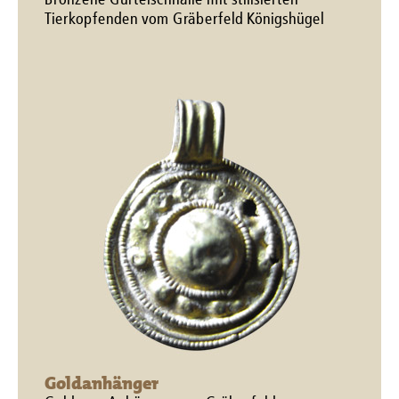
Bronzene Gürtelschnalle mit stilisierten
Tierkopfenden vom Gräberfeld Königshügel
Goldanhänger