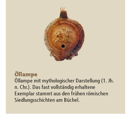
Öllampe
Öllampe mit mythologischer Darstellung (1. Jh.
n. Chr.). Das fast vollständig erhaltene
Exemplar stammt aus den frühen römischen
Siedlungsschichten am Büchel.