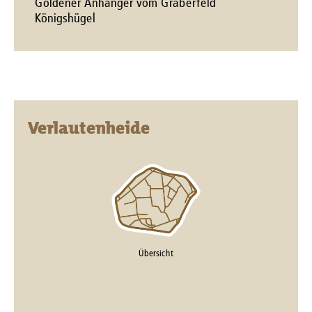
Goldener Anhänger vom Gräberfeld
Königshügel
Verlautenheide​
Übersicht