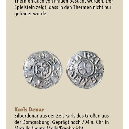
Thermen auch von Frauen besucht wurden. Der
Spielstein zeigt, dass in den Thermen nicht nur
gebadet wurde.
Karls Denar
Silberdenar aus der Zeit Karls des Großen aus
der Domgrabung. Geprägt nach 794 n. Chr. in
Metullo (heute Melle/Frankreich)